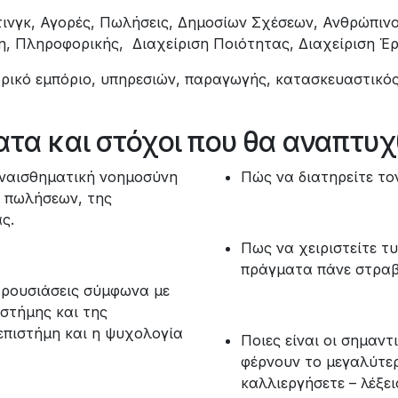
ετινγκ, Αγορές, Πωλήσεις, Δημοσίων Σχέσεων, Ανθρώπινο
η, Πληροφορικής, Διαχείριση Ποιότητας, Διαχείριση Έργ
δρικό εμπόριο, υπηρεσιών, παραγωγής, κατασκευαστικός
τα και στόχοι που θα αναπτυ
συναισθηματική νοημοσύνη
Πώς να διατηρείτε το
ν πωλήσεων, της
ς.
Πως να χειριστείτε τ
πράγματα πάνε στραβ
αρουσιάσεις σύμφωνα με
ιστήμης και της
οεπιστήμη και η ψυχολογία
Ποιες είναι οι σημαντ
φέρνουν το μεγαλύτερ
καλλιεργήσετε – λέξει