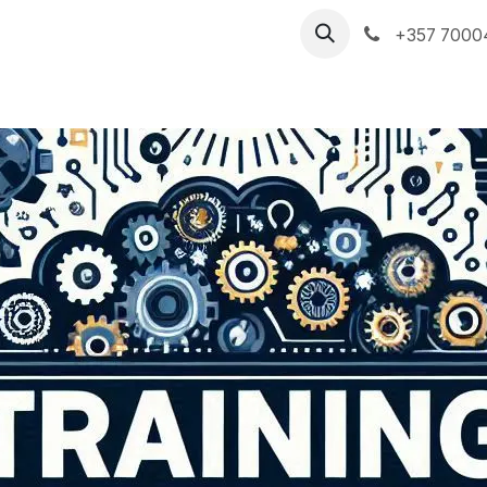
ές Υπηρεσίες
Η PARTNERS PS
Ιστολόγιο
+357 7000