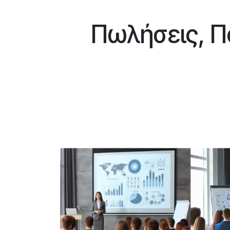
Πωλήσεις, Π