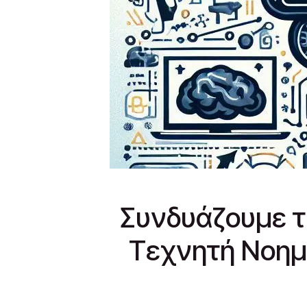
Συνδυάζουμε τη
Τεχνητή Νοημ