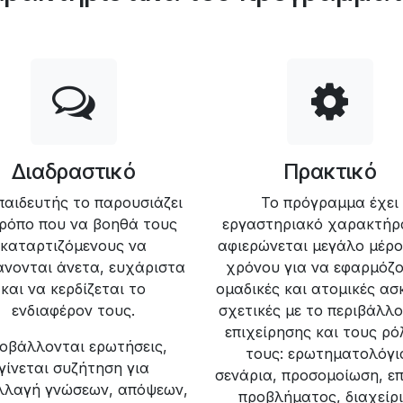
Διαδραστικό
Πρακτικό
παιδευτής το παρουσιάζει
Το πρόγραμμα έχει
τρόπο που να βοηθά τους
εργαστηριακό χαρακτήρ
καταρτιζόμενους να
αφιερώνεται μεγάλο μέρο
άνονται άνετα, ευχάριστα
χρόνου για να εφαρμόζο
και να κερδίζεται το
ομαδικές και ατομικές ασ
ενδιαφέρον τους.
σχετικές με το περιβάλλο
επιχείρησης και τους ρ
οβάλλονται ερωτήσεις,
τους: ερωτηματολόγι
γίνεται συζήτηση για
σενάρια, προσομοίωση, ε
λλαγή γνώσεων, απόψεων,
προβλήματος, διαχείρ