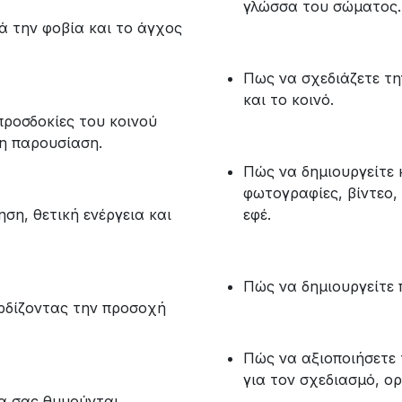
γλώσσα του σώματος.
ά την φοβία και το άγχος
Πως να σχεδιάζετε τ
και το κοινό.
προσδοκίες του κοινού
νη παρουσίαση.
Πώς να δημιουργείτε 
φωτογραφίες, βίντεο,
ση, θετική ενέργεια και
εφέ.
Πώς να δημιουργείτε 
ρδίζοντας την προσοχή
Πώς να αξιοποιήσετε 
για τον σχεδιασμό, ο
α σας θυμούνται.