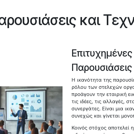
αρουσιάσεις και Τεχν
Επιτυχημένες
Παρουσιάσεις
Η ικανότητα της παρουσία
ρόλου των στελεχών οργα
προάγουν την εταιρική ει
τις ιδέες, τις αλλαγές, σ
συνεργάτες. Είναι μια ικα
συνεχώς και γίνεται μονο
Κοινός στόχος αποτελεί η