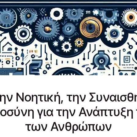
ν Νοητική, την Συναισθ
οσύνη για την Ανάπτυξη 
των Ανθρώπων