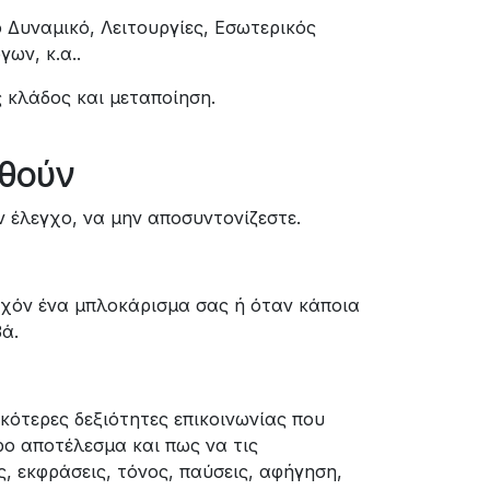
 Δυναμικό, Λειτουργίες, Εσωτερικός
ων, κ.α..
 κλάδος και μεταποίηση.
χθούν
ν έλεγχο, να μην αποσυντονίζεστε.
υχόν ένα μπλοκάρισμα σας ή όταν κάποια
ά.
ικότερες δεξιότητες επικοινωνίας που
ο αποτέλεσμα και πως να τις
ς, εκφράσεις, τόνος, παύσεις, αφήγηση,