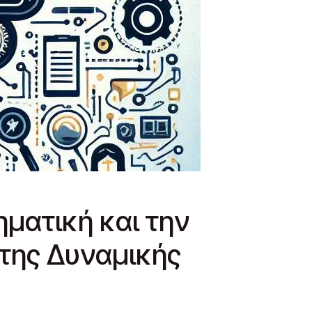
ηματική και την
της Δυναμικής