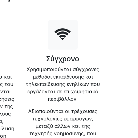
Σύγχρονο
Χρησιμοποιούνται σύγχρονες
α και
μέθοδοι εκπαίδευσης και
ς του
τηλεκπαίδευσης ενηλίκων που
νται
εργάζονται σε επιχειρησιακό
κήσεις
περιβάλλον.
ν της
Αξιοποιούνται οι τρέχουσες
όλους
τεχνολογίες εφαρμογών,
α,
μεταξύ άλλων και της
πίλυση
τεχνητής νοημοσύνης, που
ιση