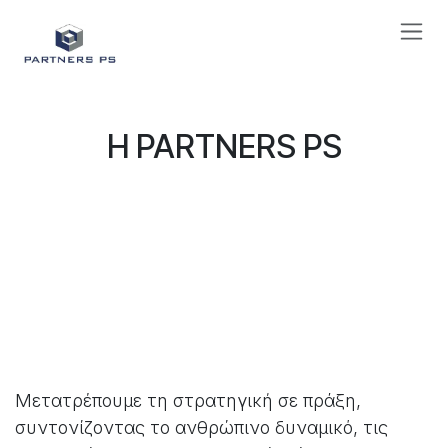
Skip to Content
H PARTNERS PS
Απόδοση.
Αποτελέσματα.
Ανάπτυξη.
Μετατρέπουμε τη στρατηγική σε πράξη,
συντονίζοντας το ανθρώπινο δυναμικό, τις