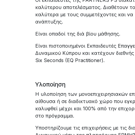
Οι εκπαιδευτές της PARTNERS PS διακατέ
καλύτερου αποτελέσματος. Διαθέτουν το
καλύτερα με τους συμμετέχοντες και να 
ανάπτυξης.
Είναι οπαδοί της διά βίου μάθησης.
Eίναι πιστοποιημένοι Εκπαιδευτές Επα
Δυναμικού Κύπρου και κατέχουν διεθνής πιστ
Six Seconds (EQ Practitioner).
Υλοποίηση
Η υλοποίηση των μονοεπιχειρησιακών επ
αίθουσα ή σε διαδικτυακό χώρο που εγκ
καλυφθεί μέχρι και 100% από την επιχο
στο πρόγραμμα.
Υποστηρίζουμε τις επιχειρήσεις με τις 