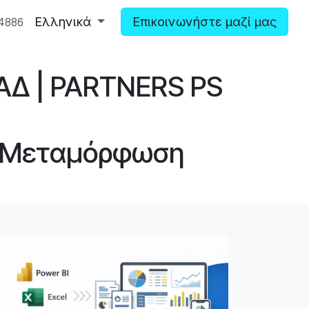
Ελληνικά
Επικοινωνήστε μαζί μας
4886
ΑΔ | PARTNERS PS
ή Μεταμόρφωση