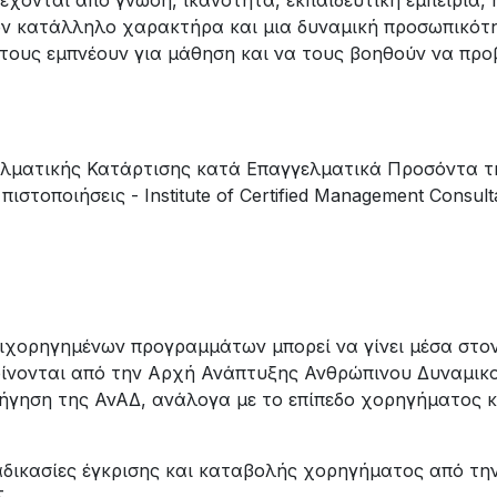
χονται από γνώση, ικανότητα, εκπαιδευτική εμπειρία, 
ν κατάλληλο χαρακτήρα και μια δυναμική προσωπικότη
τους εμπνέουν για μάθηση και να τους βοηθούν να προ
γγελματικής Κατάρτισης κατά Επαγγελματικά Προσόντα 
οποιήσεις - Institute of Certified Management Consultants,
ιχορηγημένων προγραμμάτων μπορεί να γίνει μέσα στον
ρίνονται από την Αρχή Ανάπτυξης Ανθρώπινου Δυναμικο
ρήγηση της ΑνΑΔ, ανάλογα με το επίπεδο χορηγήματος 
διαδικασίες έγκρισης και καταβολής χορηγήματος από 