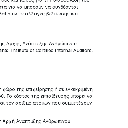
ήθος και πάθος για την διασφάλιση του
τα για να μπορούν να συνδέονται
βαίνουν σε αλλαγές βελτίωσης και
της Αρχής Ανάπτυξης Ανθρώπινου
 Institute of Certified Internal Auditors,
 χώρο της επιχείρησης ή σε εγκεκριμένη
ύ. Το κόστος της εκπαίδευσης μπορεί να
και τον αριθμό ατόμων που συμμετέχουν
την Αρχή Ανάπτυξης Ανθρώπινου