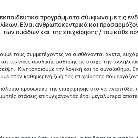
 εκπαιδευτικά προγράμματα σύμφωνα με τις εν
λίκων. Είναι ανθρωποκεντρικά και προσαρμόζον
 των ομάδων και της επιχείρησης / του κάθε ορ
ύμε τους συμμετέχοντες να αισθάνονται άνετα, ευχάρι
αι τεχνικές ομαδικής μάθησης με στόχο την αλληλεπίδ
 σκέψη. Κινητοποιούμε την λογική και το συναίσθημα. 
με στην καθημερινή ζωή της επιχείρησης που εργάζοντ
πόλοιπο προσωπικό της επιχείρησης στο να αναπτύξει τις
θυμητές στάσεις επιτυγχάνοντας έτσι μεγαλύτερα αποτε