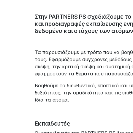
Στην PARTNERS PS σχεδιάζουμε τα
και προδιαγραφές εκπαίδευσης ενη
δεδομένα και στόχους των ατόμων,
Τα παρουσιάζουμε με τρόπο που να βοηθο
τους. Εφαρμόζουμε σύγχρονες μεθόδους κ
σκέψη, την κριτική σκέψη και συστημική
εφαρμοστούν τα θέματα που παρουσιάζου
Βοηθούμε το διευθυντικό, εποπτικό και υ
δεξιότητες, την ομαδικότητα και τις επι
ίδια τα άτομα.
Εκπαιδευτές