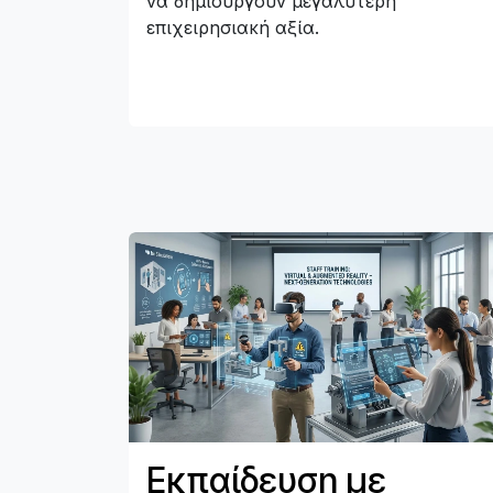
να δημιουργούν μεγαλύτερη
επιχειρησιακή αξία.
Εκπαίδευση με