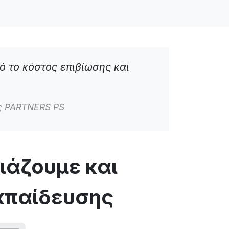
ό το κόστος επιβίωσης και
ης PARTNERS PS
ιάζουμε και
κπαίδευσης