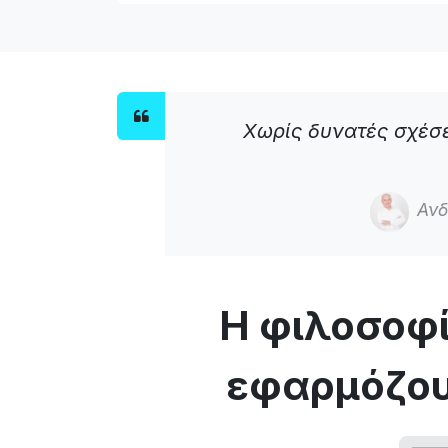
Χωρίς δυνατές σχέσε
Ανδ
Η φιλοσοφί
εφαρμόζου