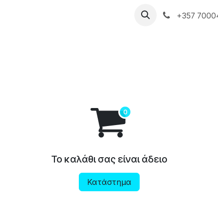
ές Υπηρεσίες
Η PARTNERS PS
Ιστολόγιο
+357 7000
Το καλάθι σας είναι άδειο
Κατάστημα