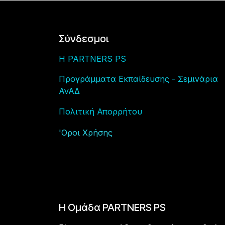
Σύνδεσμοι
H PARTNERS PS
Προγράμματα Εκπαίδευσης - Σεμινάρια
ΑνΑΔ
Πολιτική Απορρήτου
'Οροι Χρήση
ς
Η Ομάδα PARTNERS PS