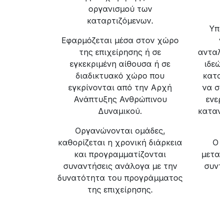
οργανισμού των
καταρτιζόμενων.
Υπ
Εφαρμόζεται μέσα στον χώρο
της επιχείρησης ή σε
αντα
εγκεκριμένη αίθουσα ή σε
ιδεώ
διαδικτυακό χώρο που
κατα
εγκρίνονται από την Αρχή
να 
Ανάπτυξης Ανθρώπινου
ενε
Δυναμικού.
καταν
Οργανώνονται ομάδες,
καθορίζεται η χρονική διάρκεια
Ο
και προγραμματίζονται
μετα
συναντήσεις ανάλογα με την
συν
δυνατότητα του προγράμματος
της επιχείρησης.