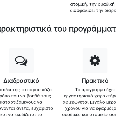
ατομική, την ομαδική
διασφαλίσει την διαρ
ρακτηριστικά του προγράμμα
Διαδραστικό
Πρακτικό
παιδευτής το παρουσιάζει
Το πρόγραμμα έχει
τρόπο που να βοηθά τους
εργαστηριακό χαρακτήρ
καταρτιζόμενους να
αφιερώνεται μεγάλο μέρο
άνονται άνετα, ευχάριστα
χρόνου για να εφαρμόζο
και να κερδίζεται το
ομαδικές και ατομικές ασ