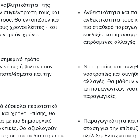
αναβλητικότητα, της
ην συγκέντρωση τους και
Ανθεκτικότητα και πα
τους. Θα εντοπίζουν και
ανθεκτικότητα τους κ
ους χρονοκλέπτες - και
πιο σταθερό παραγωγ
κονομούν χρόνο.
ευελιξία και προσαρμ
απρόσμενες αλλαγές.
 σημερινό τρόπο
ν νέους ή βελτιώσουν
Νοοτροπίες και συνήθ
ποτελέσματα και την
νοοτροπίες και συνήθ
αλλαγές. Θα μάθουν 
μη παραγωγικών νοοτρ
παραγωγικές.
κά δύσκολα περιστατικά
 και χρόνο. Επίσης, θα
α με πιο δημιουργικό
Παραγωγικότητα και ε
κτικές.​ Θα αξιολογούν
στάση για την επίτευ
τους σε τακτά διαστήματα.
εξέλιξη. Ενισχύεται 