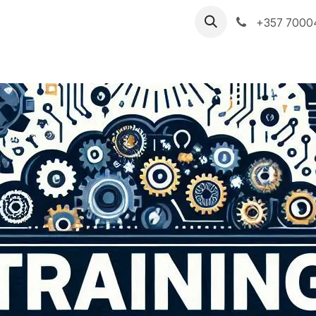
ές Υπηρεσίες
Η PARTNERS PS
Ιστολόγιο
+357 7000