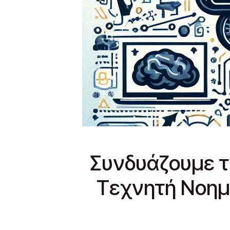
Συνδυάζουμε τη
Τεχνητή Νοημ