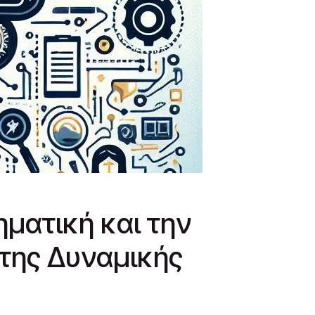
ηματική και την
της Δυναμικής