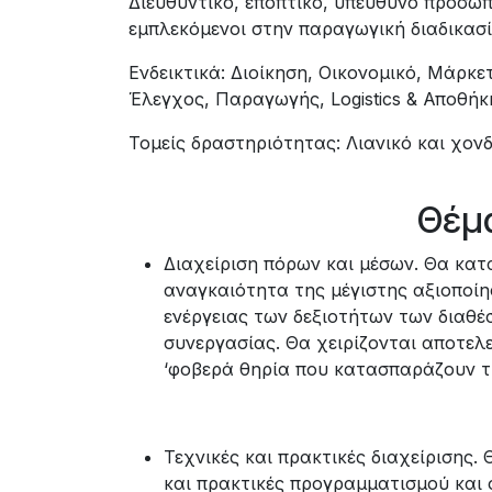
Διευθυντικό, εποπτικό, υπεύθυνο προσωπ
εμπλεκόμενοι στην παραγωγική διαδικασί
Ενδεικτικά: Διοίκηση, Οικονομικό, Μάρκ
Έλεγχος, Παραγωγής, Logistics & Αποθήκ
Τομείς δραστηριότητας: Λιανικό και χον
Θέμα
Διαχείριση πόρων και μέσων. Θα κα
αναγκαιότητα της μέγιστης αξιοποίη
ενέργειας των δεξιοτήτων των διαθέ
συνεργασίας. Θα χειρίζονται αποτελ
‘φοβερά θηρία που κατασπαράζουν τ
Τεχνικές και πρακτικές διαχείρισης.
και πρακτικές προγραμματισμού και