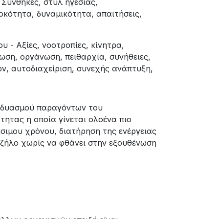
 Συνθήκες, στυλ ηγεσίας,
οκότητα, δυναμικότητα, απαιτήσεις,
υ - Αξίες, νοοτροπίες, κίνητρα,
ωση, οργάνωση, πειθαρχία, συνήθειες,
ν, αυτοδιαχείριση, συνεχής ανάπτυξη,
υνδυασμού παραγόντων του
τητας η οποία γίνεται ολοένα πιο
έσιμου χρόνου, διατήρηση της ενέργειας
 ζήλο χωρίς να φθάνει στην εξουθένωση