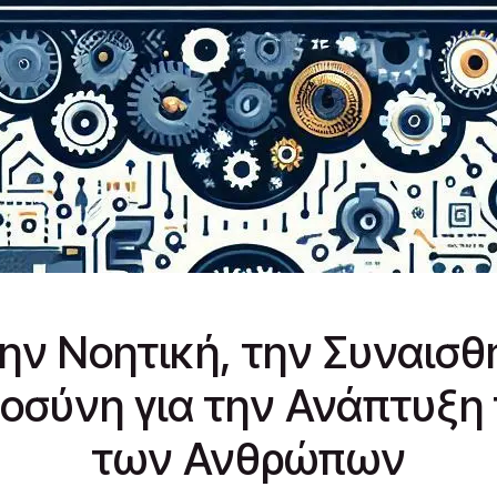
ν Νοητική, την Συναισθ
οσύνη για την Ανάπτυξη 
των Ανθρώπων