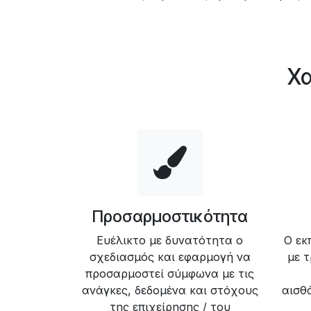
Χα
Προσαρμοστικότητα
Ευέλικτο με δυνατότητα ο
Ο εκ
σχεδιασμός και εφαρμογή να
με 
προσαρμοστεί σύμφωνα με τις
ανάγκες, δεδομένα και στόχους
αισθ
της επιχείρησης / του