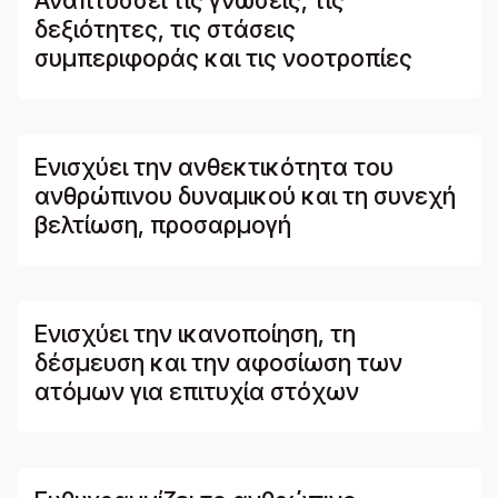
Αναπτύσσει τις γνώσεις, τις
δεξιότητες, τις στάσεις
συμπεριφοράς και τις νοοτροπίες
Ενισχύει την ανθεκτικότητα του
ανθρώπινου δυναμικού και τη συνεχή
βελτίωση, προσαρμογή
Ενισχύει την ικανοποίηση, τη
δέσμευση και την αφοσίωση των
ατόμων για επιτυχία στόχων