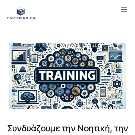
Skip to Content
Συνδυάζουμε την Νοητική, την